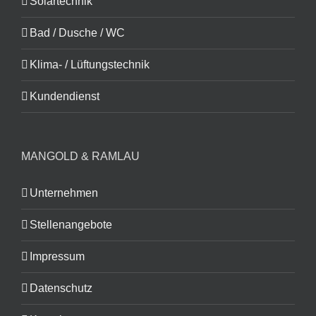
Solartechnik
Bad / Dusche / WC
Klima- / Lüftungstechnik
Kundendienst
MANGOLD & RAMLAU
Unternehmen
Stellenangebote
Impressum
Datenschutz