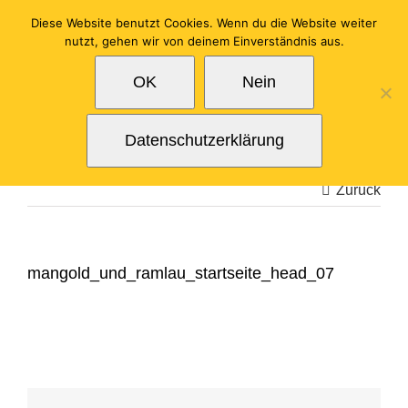
Zum
Diese Website benutzt Cookies. Wenn du die Website weiter
Inhalt
nutzt, gehen wir von deinem Einverständnis aus.
springen
OK
Nein
Datenschutzerklärung
Zurück
mangold_und_ramlau_startseite_head_07