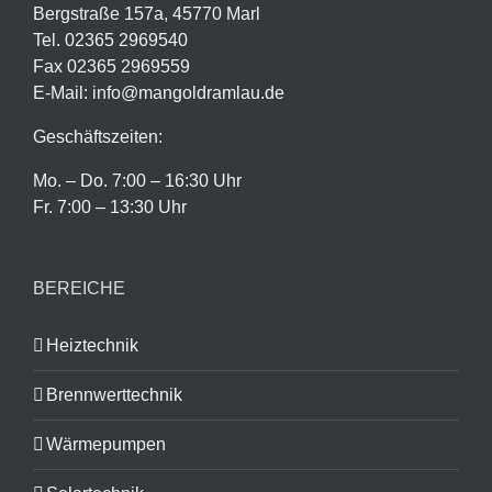
Bergstraße 157a, 45770 Marl
Tel. 02365 2969540
Fax 02365 2969559
E-Mail: info@mangoldramlau.de
Geschäftszeiten:
Mo. – Do. 7:00 – 16:30 Uhr
Fr. 7:00 – 13:30 Uhr
BEREICHE
Heiztechnik
Brennwerttechnik
Wärmepumpen