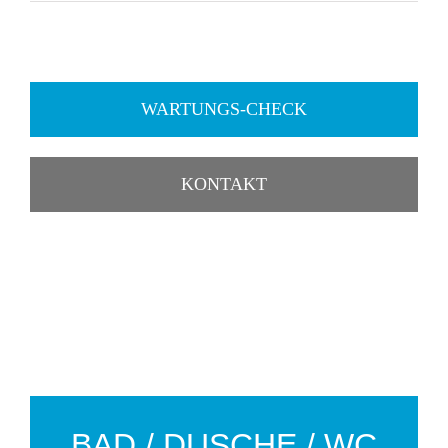
WARTUNGS-CHECK
KONTAKT
BAD / DUSCHE / WC