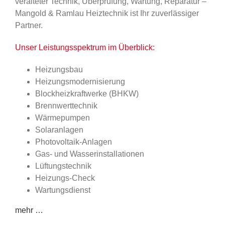
veralteter Technik, Überprüfung, Wartung, Reparatur –
Mangold & Ramlau Heiztechnik ist Ihr zuverlässiger
Partner.
Unser Leistungsspektrum im Überblick:
Heizungsbau
Heizungsmodernisierung
Blockheizkraftwerke (BHKW)
Brennwerttechnik
Wärmepumpen
Solaranlagen
Photovoltaik-Anlagen
Gas- und Wasserinstallationen
Lüftungstechnik
Heizungs-Check
Wartungsdienst
mehr …