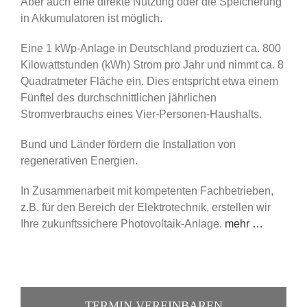
Aber auch eine direkte Nutzung oder die Speicherung
in Akkumulatoren ist möglich.
Eine 1 kWp-Anlage in Deutschland produziert ca. 800
Kilowattstunden (kWh) Strom pro Jahr und nimmt ca. 8
Quadratmeter Fläche ein. Dies entspricht etwa einem
Fünftel des durchschnittlichen jährlichen
Stromverbrauchs eines Vier-Personen-Haushalts.
Bund und Länder fördern die Installation von
regenerativen Energien.
In Zusammenarbeit mit kompetenten Fachbetrieben,
z.B. für den Bereich der Elektrotechnik, erstellen wir
Ihre zukunftssichere Photovoltaik-Anlage.
mehr …
TERMIN VEREINBAREN