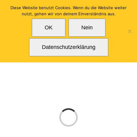
Zum
Diese Website benutzt Cookies. Wenn du die Website weiter
Inhalt
nutzt, gehen wir von deinem Einverständnis aus.
springen
OK
Nein
Datenschutzerklärung
Laden...