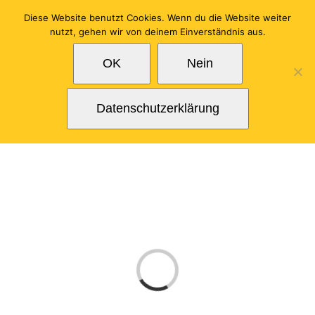
Zum
Diese Website benutzt Cookies. Wenn du die Website weiter
Inhalt
nutzt, gehen wir von deinem Einverständnis aus.
springen
OK
Nein
Datenschutzerklärung
Laden...