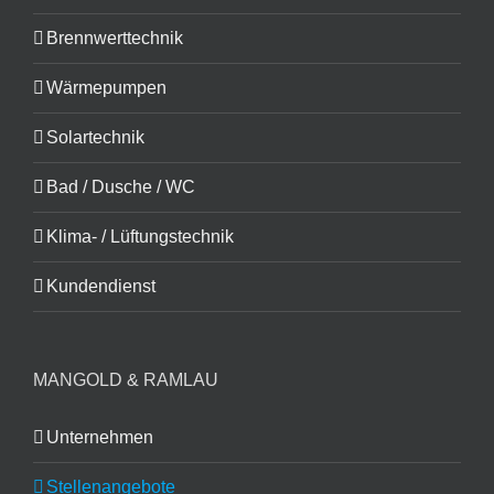
Brennwerttechnik
Wärmepumpen
Solartechnik
Bad / Dusche / WC
Klima- / Lüftungstechnik
Kundendienst
MANGOLD & RAMLAU
Unternehmen
Stellenangebote