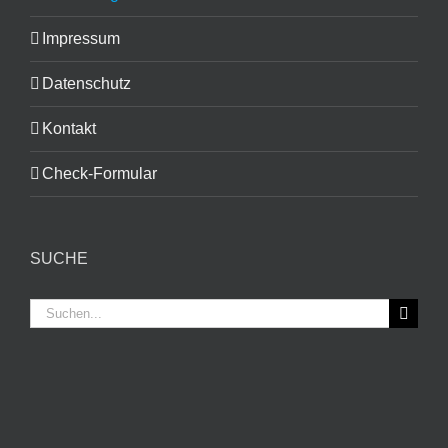
Impressum
Datenschutz
Kontakt
Check-Formular
SUCHE
Suche
nach: