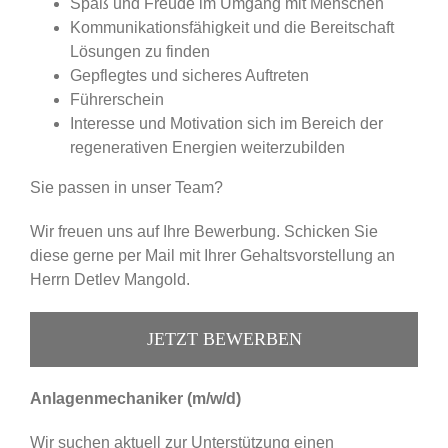
Spaß und Freude im Umgang mit Menschen
Kommunikationsfähigkeit und die Bereitschaft
Lösungen zu finden
Gepflegtes und sicheres Auftreten
Führerschein
Interesse und Motivation sich im Bereich der
regenerativen Energien weiterzubilden
Sie passen in unser Team?
Wir freuen uns auf Ihre Bewerbung. Schicken Sie
diese gerne per Mail mit Ihrer Gehaltsvorstellung an
Herrn Detlev Mangold.
JETZT BEWERBEN
Anlagenmechaniker (m/w/d)
Wir suchen aktuell zur Unterstützung einen