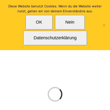
Zum
Diese Website benutzt Cookies. Wenn du die Website weiter
Inhalt
nutzt, gehen wir von deinem Einverständnis aus.
springen
OK
Nein
Datenschutzerklärung
Laden...