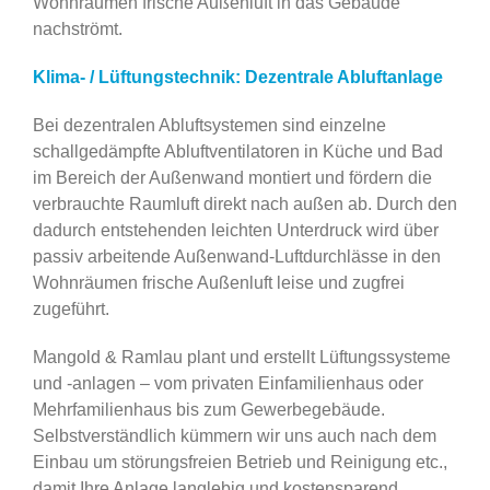
Wohnräumen frische Außenluft in das Gebäude
nachströmt.
Klima- / Lüftungstechnik: Dezentrale Abluftanlage
Bei dezentralen Abluftsystemen sind einzelne
schallgedämpfte Abluftventilatoren in Küche und Bad
im Bereich der Außenwand montiert und fördern die
verbrauchte Raumluft direkt nach außen ab. Durch den
dadurch entstehenden leichten Unterdruck wird über
passiv arbeitende Außenwand-Luftdurchlässe in den
Wohnräumen frische Außenluft leise und zugfrei
zugeführt.
Mangold & Ramlau plant und erstellt Lüftungssysteme
und -anlagen – vom privaten Einfamilienhaus oder
Mehrfamilienhaus bis zum Gewerbegebäude.
Selbstverständlich kümmern wir uns auch nach dem
Einbau um störungsfreien Betrieb und Reinigung etc.,
damit Ihre Anlage langlebig und kostensparend