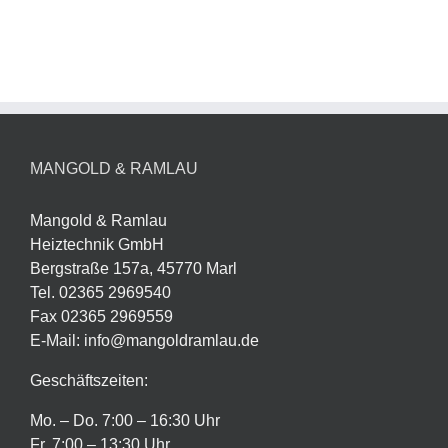
MANGOLD & RAMLAU
Mangold & Ramlau
Heiztechnik GmbH
Bergstraße 157a, 45770 Marl
Tel. 02365 2969540
Fax 02365 2969559
E-Mail: info@mangoldramlau.de
Geschäftszeiten:
Mo. – Do. 7:00 – 16:30 Uhr
Fr. 7:00 – 13:30 Uhr