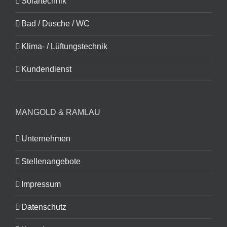
Solartechnik
Bad / Dusche / WC
Klima- / Lüftungstechnik
Kundendienst
MANGOLD & RAMLAU
Unternehmen
Stellenangebote
Impressum
Datenschutz