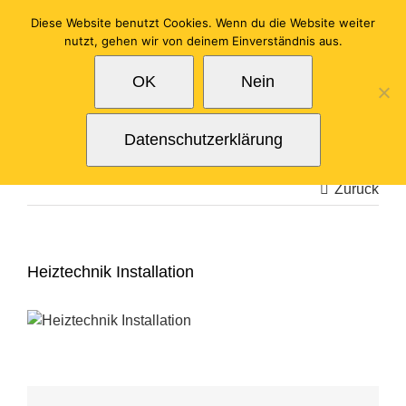
Zum
Diese Website benutzt Cookies. Wenn du die Website weiter
Inhalt
nutzt, gehen wir von deinem Einverständnis aus.
springen
OK
Nein
Datenschutzerklärung
Zurück
Heiztechnik Installation