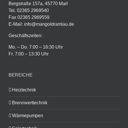
Bergstraße 157a, 45770 Marl
Tel. 02365 2969540
Fax 02365 2969559
E-Mail: info@mangoldramlau.de
Geschäftszeiten:
Mo. – Do. 7:00 – 16:30 Uhr
Fr. 7:00 – 13:30 Uhr
BEREICHE
Heiztechnik
Brennwerttechnik
Wärmepumpen