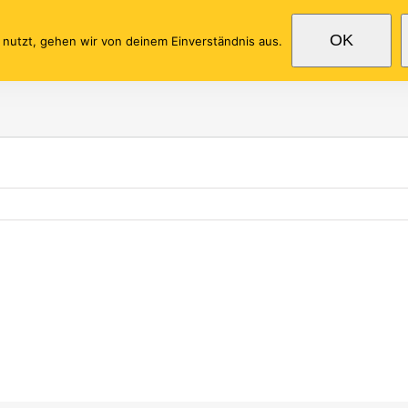
OK
 nutzt, gehen wir von deinem Einverständnis aus.