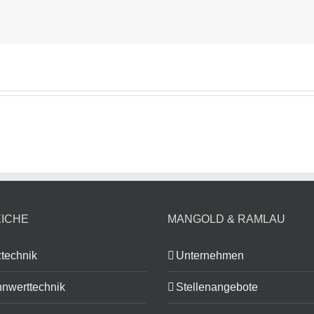
ICHE
MANGOLD & RAMLAU
technik
Unternehmen
nwerttechnik
Stellenangebote