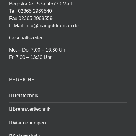
Bergstraße 157a, 45770 Marl
Tel. 02365 2969540
Fax 02365 2969559
E-Mail: info@mangoldramlau.de
Geschäftszeiten:
Mo. – Do. 7:00 – 16:30 Uhr
Fr. 7:00 – 13:30 Uhr
BEREICHE
Heiztechnik
Brennwerttechnik
Wärmepumpen