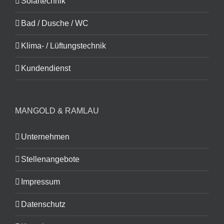
Solartechnik
Bad / Dusche / WC
Klima- / Lüftungstechnik
Kundendienst
MANGOLD & RAMLAU
Unternehmen
Stellenangebote
Impressum
Datenschutz