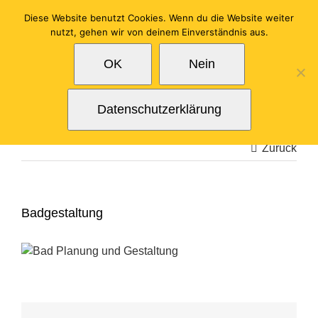
Zum
Diese Website benutzt Cookies. Wenn du die Website weiter
Inhalt
nutzt, gehen wir von deinem Einverständnis aus.
springen
OK
Nein
Datenschutzerklärung
Zurück
Badgestaltung